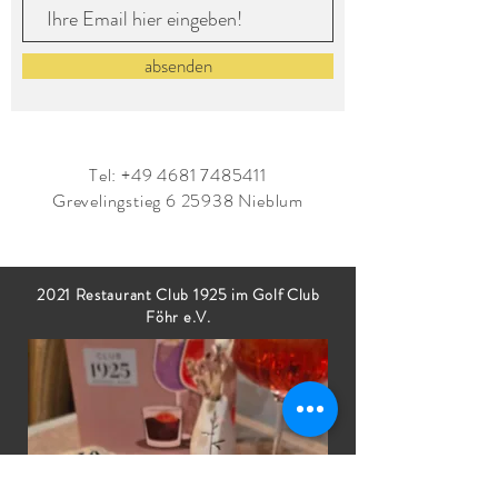
absenden
Tel:
+49 4681 7485411
Grevelingstieg 6 25938 Nieblum
2021 Restaurant Club 1925 im Golf Club
Föhr e.V.