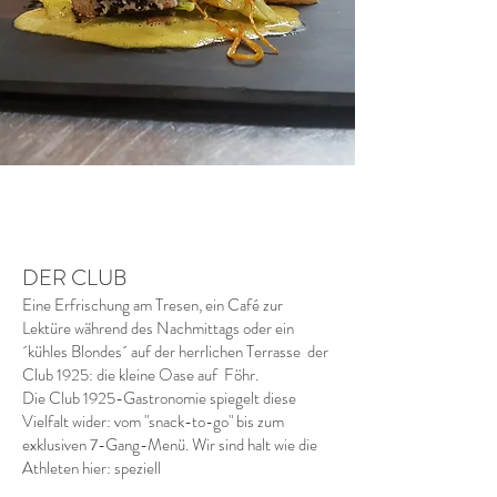
DER CLUB
Eine Erfrischung am Tresen, ein Café zur
Lektüre während des Nachmittags oder ein
´kühles Blondes´ auf der herrlichen Terrasse der
Club 1925: die kleine Oase auf Föhr.
Die Club 1925-Gastronomie spiegelt diese
Vielfalt wider: vom "snack-to-go" bis zum
exklusiven 7-Gang-Menü. Wir sind halt wie die
Athleten hier: speziell